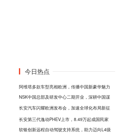
今日热点
阿维塔多款车型亮相欧洲，传播中国新豪华魅力
NSK中国总部及研发中心二期开业，深耕中国谋
发展
长安汽车闪耀欧洲发布会，加速全球化布局新征
程
长安第三代逸动PHEV上市，8.49万起成国民家
软银创新远程自动驾驶支持系统，助力迈向L4级