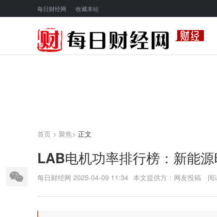
每日财经网
收藏本站
首页
>
聚焦
>
正文
LAB电机功率排行榜：新能源
每日财经网
2025-04-09 11:34
本文提供方：网友投稿
阅