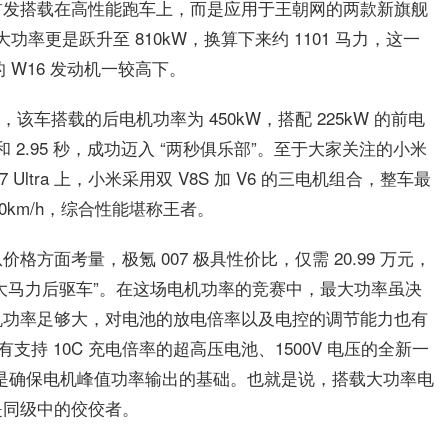
首发搭载在高性能跑车上，而是应用于王朝网的两款新旗舰
最大功率更是跃升至 810kW，换算下来约 1101 马力，这一
的 W16 发动机一较高下。
能版，该车搭载的后电机功率为 450kW，搭配 225kW 的前电
 2.95 秒，成功迈入 “两秒俱乐部”。至于大家关注的小米
Ultra 上，小米采用双 V8S 加 V6 的三电机组合，整车最
350km/h，综合性能堪称王者。
方面考量，极氪 007 极具性价比，仅需 20.99 万元，
 “大马力后驱车”。在这场电机功率的竞赛中，最大功率虽决
机功率足够大，对电池的放电倍率以及电控的调节能力也有
有支持 10C 充电倍率的超高压电池、1500V 电压的全新一
些都是确保电机峰值功率输出的基础。也就是说，搭载大功率电
是同级中的佼佼者。