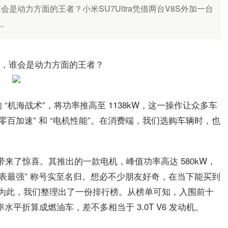
是动力方面的王者？小米SU7Ultra凭借两台V8S外加一台
.
下，谁会是动力方面的王者？
 V6 的 “机海战术”，将功率推高至 1138kW，这一操作让众多车
零百加速” 和 “电机性能”。在消费端，我们选购车辆时，也
迪带来了惊喜。其推出的一款电机，峰值功率高达 580kW，
电机，“地表最强” 称号实至名归。想必不少朋友好奇，在当下能买到
为此，我们整理出了一份排行榜。从榜单可知，入围前十
水平折算成燃油车，差不多相当于 3.0T V6 发动机。