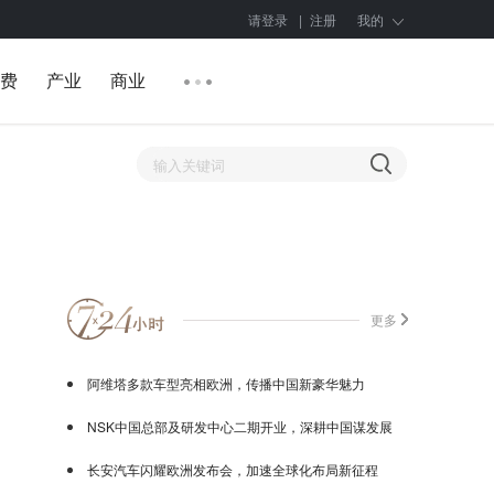
请登录
|
注册
我的
费
产业
商业
更多
阿维塔多款车型亮相欧洲，传播中国新豪华魅力
NSK中国总部及研发中心二期开业，深耕中国谋发展
长安汽车闪耀欧洲发布会，加速全球化布局新征程