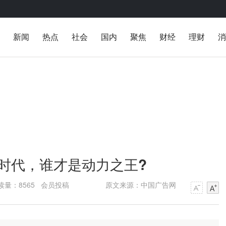
新闻
热点
社会
国内
聚焦
财经
理财
消
时代，谁才是动力之王?
读量：8565 会员投稿
原文来源：中国广告网