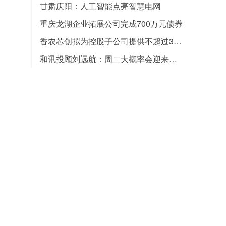
甘肃庆阳：人工智能点亮智慧电网
重庆龙湖企业拓展公司完成700万元债券
香农芯创拟为控股子公司提供不超过3亿担
和讯投顾刘远航：周二大概率会迎来探底回