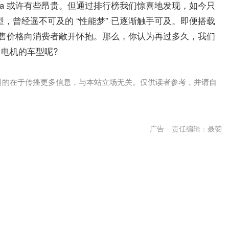
Ultra 或许有些昂贵。但通过排行榜我们惊喜地发现，如今只
的车型，曾经遥不可及的 “性能梦” 已逐渐触手可及。即便搭载
万元的预售价格向消费者敞开怀抱。那么，你认为再过多久，我们
 电机的车型呢?
目的在于传播更多信息，与本站立场无关。仅供读者参考，并请自
广告
责任编辑：聂荌