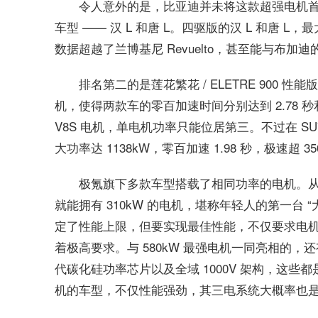
令人意外的是，比亚迪并未将这款超强电机
车型 —— 汉 L 和唐 L。四驱版的汉 L 和唐 L，
数据超越了兰博基尼 Revuelto，甚至能与布加迪
排名第二的是莲花繁花 / ELETRE 900 性
机，使得两款车的零百加速时间分别达到 2.78 秒和
V8S 电机，单电机功率只能位居第三。不过在 SU7 
大功率达 1138kW，零百加速 1.98 秒，极速超 
极氪旗下多款车型搭载了相同功率的电机。从价格
就能拥有 310kW 的电机，堪称年轻人的第一台
定了性能上限，但要实现最佳性能，不仅要求电
着极高要求。与 580kW 最强电机一同亮相的，还
代碳化硅功率芯片以及全域 1000V 架构，这
机的车型，不仅性能强劲，其三电系统大概率也