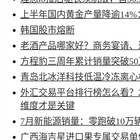
上半年国内黄金产量降逾14%
韩国股市熔断
老酒产品哪家好？商务宴请、
方程豹三周年累计销量突破50
青岛北冰洋科技低温冷冻离心
外汇交易平台排行榜怎么看？2
维度才是关键
7月新能源销量：零跑破10万
广西海吉星进口果专属交易单