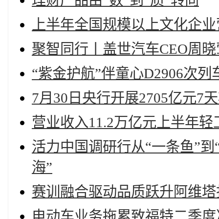
理财产品由“数”到“质”转向
上半年全国规模以上文化企业营
聚智同行丨盖世汽车CEO周
“紫金护航”伴童心D2906
7月30日央行开展2705亿元
营业收入11.2万亿元上半年
活力中国调研行从“一条鱼”到
海”
赛训融合驱动品质跃升阿维塔
电动车业务拖累致福特二季度