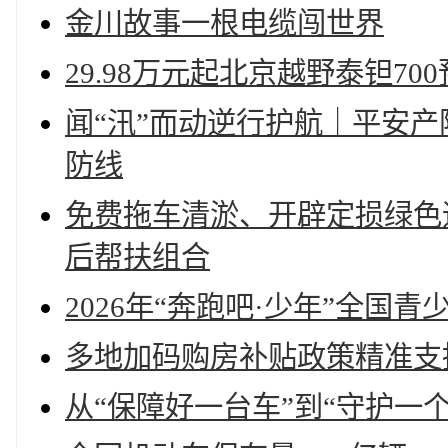
金川故事一根电缆闯世界
29.98万元起北京越野泰钽70
闻“汛”而动逆行护航｜平安
防线
免费拖车清淤、开辟定损绿色
后帮扶组合
2026年“奔跑吧·少年”全国
多地加码购房补贴政策精准支
从“保障好一台车”到“守护一个