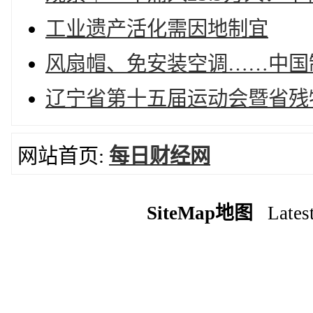
工业遗产活化需因地制宜
风扇帽、免安装空调……中国
辽宁省第十五届运动会暨省残
网站首页:
每日财经网
SiteMap地图
Latest