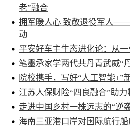
老”融合
拥军暖人心 致敬退役军人—
动
平安好车主生态进化论：从一
笔墨承家学两代共丹青武威“
院校携手，写好“人工智能+”
江苏人保财险“四良融合”助力
走进中国乡村一株远志的“逆袭
海南三亚港口岸对国际航行船