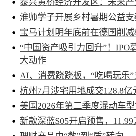
泰兴黄桥经济开发区：未来产
淮师学子开展乡村暑期公益支
宝马计划明年底前在德国削减8
“中国资产吸引力回升”！IP
大动作
AI、消费跷跷板，“吃喝玩乐
杭州7月涉宅用地成交128.8
美国2026年第二季度混动车
新款深蓝S05开启预售，11.9