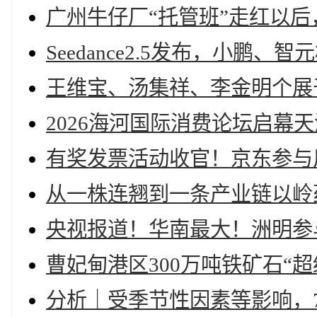
广州牛仔厂“托管班”走红以
Seedance2.5发布，小鹏
王维宝、汤集祥、李金明个展
2026海河国际消费论坛启幕
有奖发票活动收官！京东参与
从一株连翘到一条产业链以岭
央视报道！华南最大！洲明参
曹妃甸港区300万吨铁矿石“
分析｜受季节性因素等影响，7