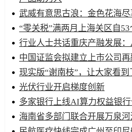
武威有意思古浪：金色花海尽
“零关税”满两月上海关区自5
行业人士共话重庆产融发展：
中国证监会拟建立上市公司再
现实版“谢南枝”，让大家看到
光伏行业开启梯度创新
多家银行上线AI算力权益银
海南省多部门联合开展万泉河
民航医疗快线完成广州至印尼