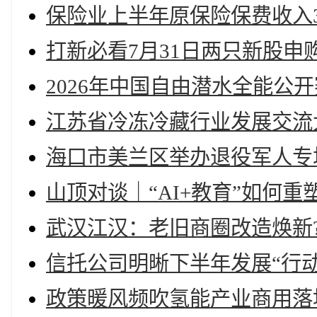
保险业上半年原保险保费收入3.
打新必看7月31日两只新股申
2026年中国自由潜水全能公
江苏省冷冻冷藏行业发展交流
海口市美兰区举办退役军人专
山顶对谈｜“AI+教育”如何重塑
武汉江汉：老旧商圈改造焕新
信托公司明晰下半年发展“行动
政策暖风频吹氢能产业商用落