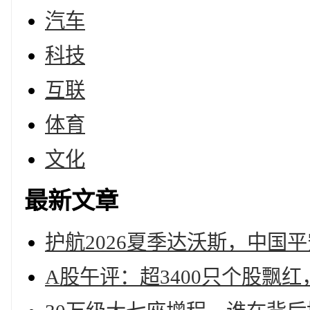
汽车
科技
互联
体育
文化
最新文章
护航2026夏季达沃斯，中国
A股午评：超3400只个股飘