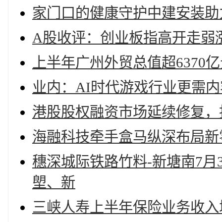
家门口的健康守护中建安装助
A股收评：创业板指高开走弱涨3
上半年广州外贸总值超6370
业内：AI时代游戏行业更需
港股股权融资市场延续修复，
海融科技牵手盒马纵深布局新
穗深城际铁路竹料-新塘南7月
塱、新
三峡人寿上半年保险业务收入增22