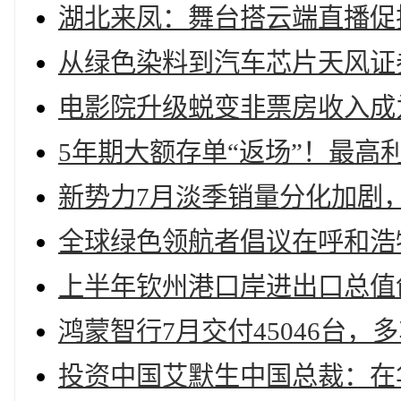
湖北来凤：舞台搭云端直播促
从绿色染料到汽车芯片天风证
电影院升级蜕变非票房收入成
5年期大额存单“返场”！最高利
新势力7月淡季销量分化加剧
全球绿色领航者倡议在呼和浩
上半年钦州港口岸进出口总值创新
鸿蒙智行7月交付45046台，
投资中国艾默生中国总裁：在