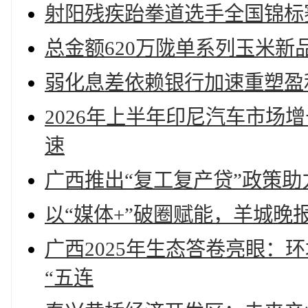
射阳残疾跆拳道选手全国锦标赛
总金额620万陇单系列玉米新
弱化息差依赖银行加速重塑盈
2026年上半年印尼汽车市场增
速
广西推出“复工复产贷”政策
以“媒体+”破圈赋能，羊城晚
广西2025年生态答卷亮眼：
“五连