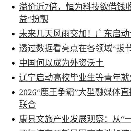
溢价近7倍，恒为科技欲借钱
益“扮靓
未来几天风雨交加！广东启动
透过数据看亮点在各领域“拔
中国何以成为外资沃土
辽宁启动高校毕业生等青年就
2026“鹿王争霸”大型融媒
联合
康县文旅产业发展观察：从“一