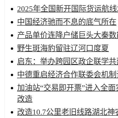
2025年全国新开国际货运航线
中国经济驰而不息的底气所在
产品单价连降户储巨头大秦数
野生斑海豹留驻辽河口度夏
启东：举办跨园区政企联学共
中德重启经济合作联委会机制
加油站“交易即开票”进入全
改造
改造10.7公里老旧线路湖北