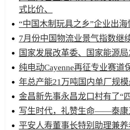
式比价、
“中国木制玩具之乡”企业出
7月份中国物流业景气指数继
国家发展改革委、国家能源局
纯电动Cayenne再征专业
年总产能21万吨国内单厂规
金昌新先事永昌龙口村有了“四
写生时代，礼赞生命——泰康
平安人寿董事长特别助理兼养