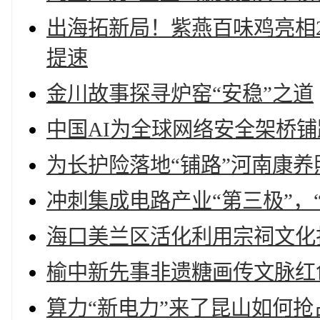
出海拓新局！紫燕百味鸡亮相2
提速
金川故事探寻炉窑“安稳”之道
中国AI为全球网络安全架桥铺
为长护险落地“铺路”河南康
冲刺集成电路产业“第三极”，
海口美兰区活化利用宗祠文化
榆中新先事非遗糖画传文脉红
算力“新电力”来了昆山如何抢