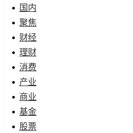
国内
聚焦
财经
理财
消费
产业
商业
基金
股票