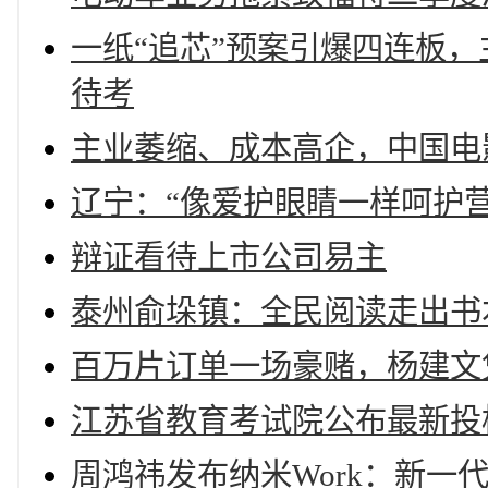
一纸“追芯”预案引爆四连板
待考
主业萎缩、成本高企，中国电
辽宁：“像爱护眼睛一样呵护营
辩证看待上市公司易主
泰州俞垛镇：全民阅读走出书
百万片订单一场豪赌，杨建文
江苏省教育考试院公布最新投
周鸿祎发布纳米Work：新一