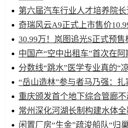
第六届汽车行业人才培养院长
奇瑞风云A9正式上市售价10.
30.99万！岚图追光S正式预
中国产“空中出租车”首次在
分数线“跳水”医学专业真的“
“岳山造林”参与者马乃强：扎
重庆颁发首个地下综合管廊不
常州深化河湖长制构建水体全
闲置厂房“生金”疏浚船队“归