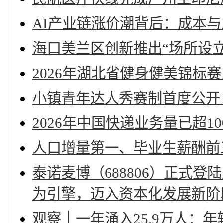
AI产业链涨价潮背后：成本
海口美兰区创新推出“场所设立
2026年湖北省健身健美锦标
小镇青年达人秀赛制首度公开
2026年中国快递业务量已超10
人口增量第一、毕业生薪酬前
泰诺麦博（688806）正式
为引擎，迈入资本化发展新阶
观察｜一年涌入25.9万人：