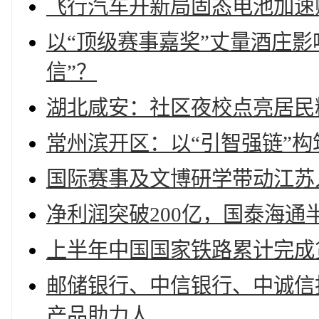
飞行汽车开新局固态电池加速
以“顶级赛事嘉奖”丈量酒庄
信”？
湖北咸安：社区夜校点亮居民
常州滨开区：以“引智强链”
国际赛事及文博研学带动江苏
净利润突破200亿，国泰海通
上半年中国国家铁路累计完成
邮储银行、中信银行、中诚信
产品助力人