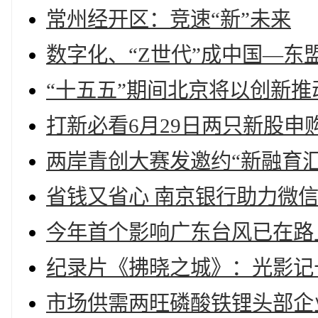
常州经开区：竞速“新”未来
数字化、“Z世代”成中国—东
“十五五”期间北京将以创新
打新必看6月29日两只新股申
两岸青创大赛发邀约“新融育
省钱又省心 南京银行助力微
今年首个影响广东台风已在路
纪录片《拂晓之城》：光影记
市场供需两旺磷酸铁锂头部企