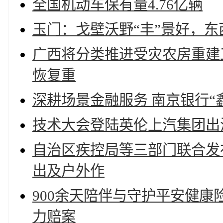
全国机动车保有量4.76亿辆
玉门：戈壁沃野“丰”景好，东
广西将分类推进受灾农房重建工
恢复重
深耕场景金融服务 南京银行“
技术大会登陆英伦上汽集团出
自治区疾控局等三部门联合发
出及户外作
900余天陪伴与守护平安健康
力赔案