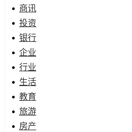
商讯
投资
银行
企业
行业
生活
教育
旅游
房产