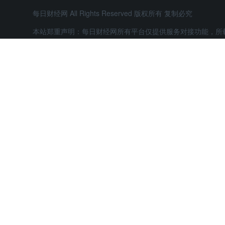
每日财经网 All Rights Reserved 版权所有 复制必究
本站郑重声明：每日财经网所有平台仅提供服务对接功能，所