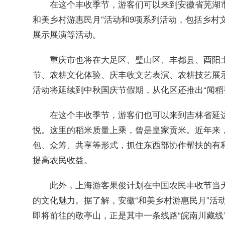
在这个丰收季节，游客们可以来到安徽省芜湖市
和美乡村游惠民月”活动和9项系列活动，包括乡村
展示展演等活动。
重庆市也将在大足区、璧山区、丰都县、酉阳
节、农耕文化体验、庆丰收文艺表演、农耕技艺展
活动将延续到中秋国庆节假期，从化区还推出“闻稻
在这个丰收季节，游客们也可以来到吉林省延
悦。这里的稻米质量上乘，曾是皇家贡米。近年来
包、众筹、共享等形式，抓住东西部协作帮扶的有
提高农民收益。
此外，上海游客果俊计划在中国农民丰收节当
的文化魅力。据了解，安徽“和美乡村游惠民月”活动
即将前往的敬亭山，正是其中一条线路“皖南川藏线”