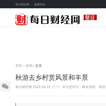
每日财经网
收藏本站
首页
>
新闻
>
正文
秋游去乡村赏风景和丰景
每日财经网
2023-09-22 17:11
本文提供方：网友投稿
阅读