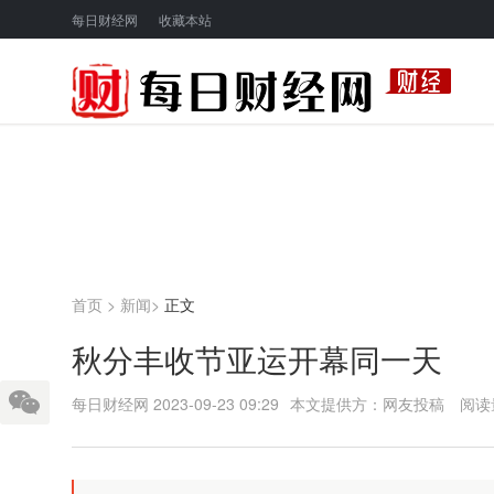
每日财经网
收藏本站
首页
>
新闻
>
正文
秋分丰收节亚运开幕同一天
每日财经网
2023-09-23 09:29
本文提供方：网友投稿
阅读