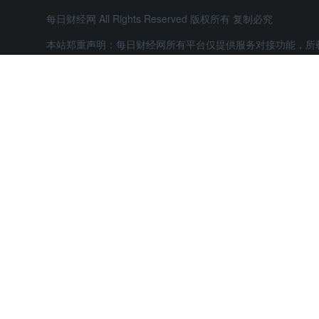
每日财经网 All Rights Reserved 版权所有 复制必究
本站郑重声明：每日财经网所有平台仅提供服务对接功能，所