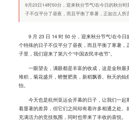
9月23日14时50分，迎来秋分节气!在今日的秋
子不仅平分了昼夜，而且平衡了寒暑，正如古人所言，
9 月 23 日 14 时 50 分，迎来秋分节
个特殊的日子不仅平分了昼夜，而且平衡了寒暑，正
子里，我们迎来了第六个“中国农民丰收节”。
一眼望去，满眼都是丰富的收成，这是金秋最
堆积，菊花盛开，螃蟹肥美，新稻飘香。秋天的灿
怡。
今天也是杭州亚运会开幕的日子，让我们一起
着显著的差异，但它们之间却有着许多相通之处。
充满活力的竞技氛围，同时也带来了丰收的喜悦。