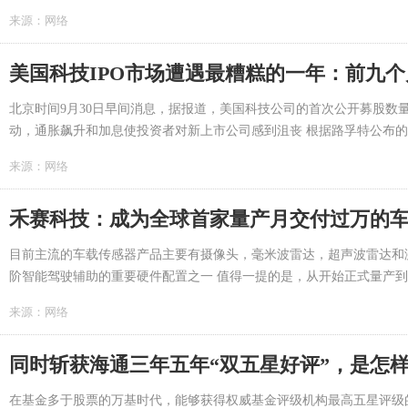
来源：
网络
美国科技IPO市场遭遇最糟糕的一年：前九个月
北京时间9月30日早间消息，据报道，美国科技公司的首次公开募股数量
动，通胀飙升和加息使投资者对新上市公司感到沮丧 根据路孚特公布的数
来源：
网络
禾赛科技：成为全球首家量产月交付过万的
目前主流的车载传感器产品主要有摄像头，毫米波雷达，超声波雷达和
阶智能驾驶辅助的重要硬件配置之一 值得一提的是，从开始正式量产到产
来源：
网络
同时斩获海通三年五年“双五星好评”，是怎
在基金多于股票的万基时代，能够获得权威基金评级机构最高五星评级