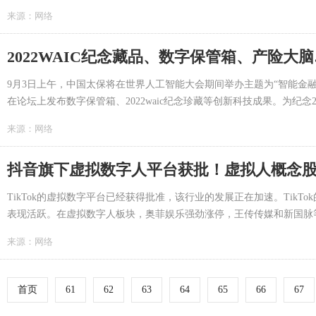
来源：
网络
2022WAIC纪念藏品、数字保管箱、产险
9月3日上午，中国太保将在世界人工智能大会期间举办主题为“智能金
在论坛上发布数字保管箱、2022waic纪念珍藏等创新科技成果。为纪念202
来源：
网络
抖音旗下虚拟数字人平台获批！虚拟人概念
TikTok的虚拟数字平台已经获得批准，该行业的发展正在加速。Tik
表现活跃。在虚拟数字人板块，奥菲娱乐强劲涨停，王传传媒和新国脉等
来源：
网络
首页
61
62
63
64
65
66
67