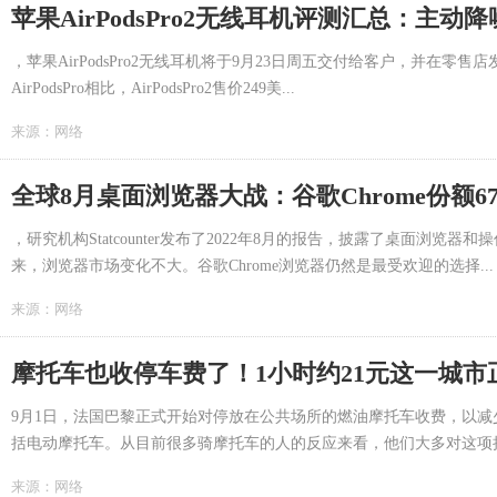
苹果AirPodsPro2无线耳机评测汇总：主
，苹果AirPodsPro2无线耳机将于9月23日周五交付给客户，并在零售店发
AirPodsPro相比，AirPodsPro2售价249美...
来源：
网络
全球8月桌面浏览器大战：谷歌Chrome份额67
，研究机构Statcounter发布了2022年8月的报告，披露了桌面浏览
来，浏览器市场变化不大。谷歌Chrome浏览器仍然是最受欢迎的选择...
来源：
网络
摩托车也收停车费了！1小时约21元这一城市
9月1日，法国巴黎正式开始对停放在公共场所的燃油摩托车收费，以
括电动摩托车。从目前很多骑摩托车的人的反应来看，他们大多对这项措
来源：
网络