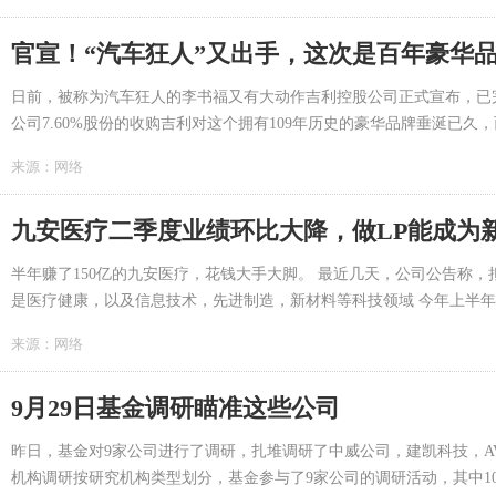
官宣！“汽车狂人”又出手，这次是百年豪华品
日前，被称为汽车狂人的李书福又有大动作吉利控股公司正式宣布，已完
公司7.60%股份的收购吉利对这个拥有109年历史的豪华品牌垂涎已久，而
来源：
网络
九安医疗二季度业绩环比大降，做LP能成为
半年赚了150亿的九安医疗，花钱大手大脚。 最近几天，公司公告称，
是医疗健康，以及信息技术，先进制造，新材料等科技领域 今年上半年，依托
来源：
网络
9月29日基金调研瞄准这些公司
昨日，基金对9家公司进行了调研，扎堆调研了中威公司，建凯科技，AVI
机构调研按研究机构类型划分，基金参与了9家公司的调研活动，其中10只