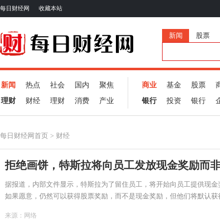
每日财经网
收藏本站
新闻
股票
新闻
热点
社会
国内
聚焦
商业
基金
股票
理财
财经
理财
消费
产业
银行
投资
银行
每日财经网
首页
>
财经
拒绝画饼，特斯拉将向员工发放现金奖励而
据报道，内部文件显示，特斯拉为了留住员工，将开始向员工提供现金
如果愿意，仍然可以获得股票奖励，而不是现金奖励，但他们将默认获得
来源：
网络