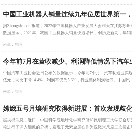
中国工业机器人销量连续九年位居世界第一，
据Zhongxin.com报道，2022年中国机器人产业发展大会昨天在
数据显示，2021年，我国工业机器人销量快速增长，创历史新高，年销量
来源：
网络
今年前7月在营收减少、利润降低情况下汽车
中国汽车工业协会近日公布的数据显示，今年前7个月，汽车制造业实现营业收入
亿元，同比下降14.4%，利润率仅为5.6%，行业整体利润较低。中国汽..
来源：
网络
嫦娥五号月壤研究取得新进展：首次发现歧
据央视消息，近日，中国科学院地球化学研究所和昆明理工大学联合研
粒进行了深入细致的分析，发现了元素金属铁作为亚微米尺度二次撞击坑